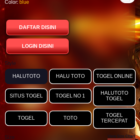
Color:
blue
DAFTAR DISINI
LOGIN DISINI
Style
HALUTOTO
HALU TOTO
TOGEL ONLINE
HALUTOTO
SITUS TOGEL
TOGEL NO 1
TOGEL
TOGEL
TOGEL
TOTO
TERCEPAT
View Size Chart
Size