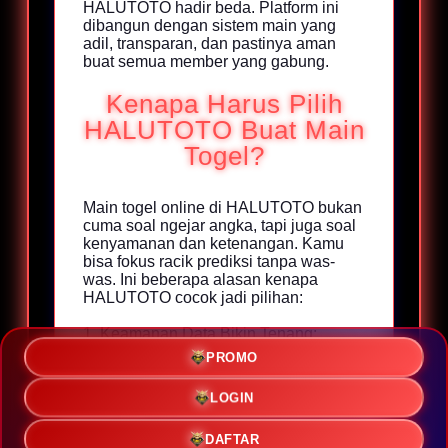
HALUTOTO hadir beda. Platform ini
dibangun dengan sistem main yang
adil, transparan, dan pastinya aman
buat semua member yang gabung.
Kenapa Harus Pilih
HALUTOTO Buat Main
Togel?
Main togel online di HALUTOTO bukan
cuma soal ngejar angka, tapi juga soal
kenyamanan dan ketenangan. Kamu
bisa fokus racik prediksi tanpa was-
was. Ini beberapa alasan kenapa
HALUTOTO cocok jadi pilihan:
1. Keamanan Data Bikin Tenang:
Semua info pribadi dan saldo member
PROMO
dilindungi pakai enkripsi terbaru. Jadi
kamu gak perlu khawatir data bocor
atau disalahgunakan.
LOGIN
2. Layanan 24 Jam Nonstop: Tim CS
DAFTAR