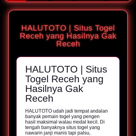
HALUTOTO | Situs Togel
Receh yang Hasilnya Gak
Receh
HALUTOTO | Situs
Togel Receh yang
Hasilnya Gak
Receh
HALUTOTO udah jadi tempat andalan
banyak pemain togel yang pengen
hasil maksimal walau modal kecil. Di
tengah banyaknya situs togel yang
nawarin janji manis tapi palsu,